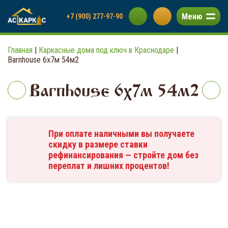
Меню
+7 (900) 277-97-90
Главная
|
Каркасные дома под ключ в Краснодаре
|
Barnhouse 6х7м 54м2
Barnhouse 6х7м 54м2
При оплате наличными вы получаете
скидку в размере ставки
рефинансирования — стройте дом без
переплат и лишних процентов!